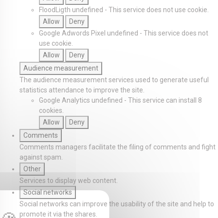
FloodLigth
undefined
-
This service does not use cookie.
Allow
Deny
Google Adwords Pixel
undefined
-
This service does not
use cookie.
Allow
Deny
Audience measurement
The audience measurement services used to generate useful
statistics attendance to improve the site.
Google Analytics
undefined
-
This service can install 8
cookies.
Allow
Deny
Comments
Comments managers facilitate the filing of comments and fight
against spam.
Other
Services to display web content.
Social networks
Social networks can improve the usability of the site and help to
promote it via the shares.