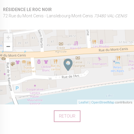
RÉSIDENCE LE ROC NOIR
72 Rue du Mont Cenis - Lanslebourg-Mont-Cenis
73480 VAL-CENIS
+
−
Leaflet
|
OpenStreetMap
contributors
RETOUR