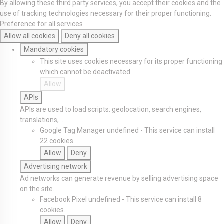
By allowing these third party services, you accept their cookies and the
use of tracking technologies necessary for their proper functioning.
Preference for all services
Allow all cookies
Deny all cookies
Mandatory cookies
This site uses cookies necessary for its proper functioning
which cannot be deactivated.
Allow
APIs
APIs are used to load scripts: geolocation, search engines,
translations, ...
Google Tag Manager
undefined
-
This service can install
22 cookies.
Allow
Deny
Advertising network
Ad networks can generate revenue by selling advertising space
on the site.
Facebook Pixel
undefined
-
This service can install 8
cookies.
Allow
Deny