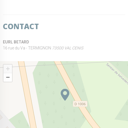
CONTACT
EURL BETARD
16 rue du Va - TERMIGNON
73500 VAL CENIS
+
−