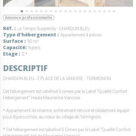
Annonce professionnelle
Réf.
Le Temps Suspendu - CHARDON BLEU
Type d'hébergement
Appartement 4 pièces
Surface
90 m²
Capacité
8 pers.
Etage
2.ª
DESCRIPTIF
CHARDON BLEU - 2 PLACE DE LA VANOISE - TERMIGNON
Cet hébergement est labellisé 5 cimes par le Label "Qualité Confort
Hébergement" Haute Maurienne Vanoise.
* Appartement de charme, entièrement rénové et idéalement équipé
pour 8 personnes, au cœur du village de Termignon.
* Cet hébergement est labellisé 5 Cimes par le Label "Qualité Confort
Hébergement" Haute Maurienne Vanoise.