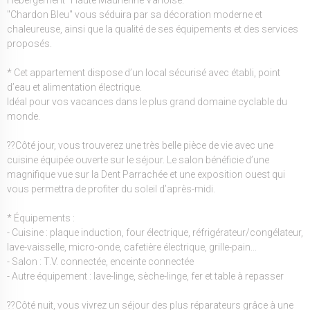
"Chardon Bleu" vous séduira par sa décoration moderne et
chaleureuse, ainsi que la qualité de ses équipements et des services
proposés.
* Cet appartement dispose d’un local sécurisé avec établi, point
d’eau et alimentation électrique.
Idéal pour vos vacances dans le plus grand domaine cyclable du
monde.
??Côté jour, vous trouverez une très belle pièce de vie avec une
cuisine équipée ouverte sur le séjour. Le salon bénéficie d’une
magnifique vue sur la Dent Parrachée et une exposition ouest qui
vous permettra de profiter du soleil d’après-midi.
* Équipements :
- Cuisine : plaque induction, four électrique, réfrigérateur/congélateur,
lave-vaisselle, micro-onde, cafetière électrique, grille-pain...
- Salon : T.V. connectée, enceinte connectée
- Autre équipement : lave-linge, sèche-linge, fer et table à repasser
??Côté nuit, vous vivrez un séjour des plus réparateurs grâce à une