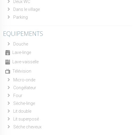
Deux WC
Dans le village
Parking
EQUIPEMENTS
Douche
Lave-linge
Lave-vaisselle
Télévision
Micro-onde
Congélateur
Four
Sèche-linge
Lit double
Lit superposé
Séche cheveux