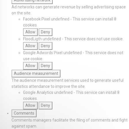
Advertising network
Ad networks can generate revenue by selling advertising space
on the site.
Facebook Pixel
undefined
-
This service can install 8
cookies.
Allow
Deny
FloodLigth
undefined
-
This service does not use cookie.
Allow
Deny
Google Adwords Pixel
undefined
-
This service does not
use cookie.
Allow
Deny
Audience measurement
The audience measurement services used to generate useful
statistics attendance to improve the site.
Google Analytics
undefined
-
This service can install 8
cookies.
Allow
Deny
Comments
Comments managers facilitate the filing of comments and fight
against spam.