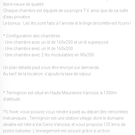
literie neuve de qualité.
Chaque chambre est équipée de sa propre T.V. ainsi que de sa salle
d’eau privative.
Le bonus : Les lits sont faits à l’arrivée et le linge de toilette est fourni !
* Configuration des chambres :
- Une chambre avec un lit de 160x200 et un lit superposé
- Une chambre avec un lit de 160x200
- Une chambre avec 2 lits modulables en 90x200
Un plan détaillé peut vous être envoyé sur demande.
Au tarif de la location, s'ajoute la taxe de séjour.
* Termignon est situé en Haute Maurienne Vanoise, à 1300m
d'altitude.
??L'hiver, vous pouvez vous rendre à pied au départ des remontées
mécaniques ; Termignon est une station village, dont le domaine
skiable est relié à Val Cenis Vanoise, et vous propose 125 kms de
pistes balisées. L'enneigement est assuré grâce à un bon