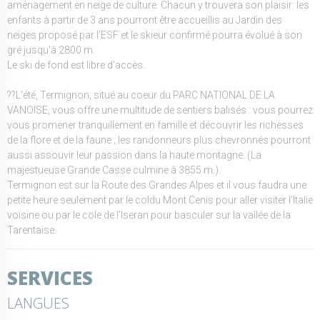
aménagement en neige de culture. Chacun y trouvera son plaisir: les
enfants à partir de 3 ans pourront être accueillis au Jardin des
neiges proposé par l'ESF et le skieur confirmé pourra évolué à son
gré jusqu'à 2800 m.
Le ski de fond est libre d'accès.
??L'été, Termignon, situé au coeur du PARC NATIONAL DE LA
VANOISE, vous offre une multitude de sentiers balisés : vous pourrez
vous promener tranquillement en famille et découvrir les richesses
de la flore et de la faune ; les randonneurs plus chevronnés pourront
aussi assouvir leur passion dans la haute montagne. (La
majestueuse Grande Casse culmine à 3855 m.).
Termignon est sur la Route des Grandes Alpes et il vous faudra une
petite heure seulement par le coldu Mont Cenis pour aller visiter l'Italie
voisine ou par le cole de l'Iseran pour basculer sur la vallée de la
Tarentaise.
SERVICES
LANGUES