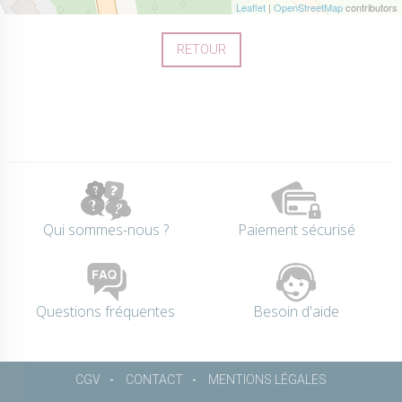
Leaflet
|
OpenStreetMap
contributors
RETOUR
Qui sommes-nous ?
Paiement sécurisé
Questions fréquentes
Besoin d'aide
CGV
CONTACT
MENTIONS LÉGALES