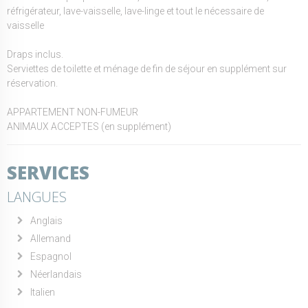
réfrigérateur, lave-vaisselle, lave-linge et tout le nécessaire de
vaisselle
Draps inclus.
Serviettes de toilette et ménage de fin de séjour en supplément sur
réservation.
APPARTEMENT NON-FUMEUR
ANIMAUX ACCEPTES (en supplément)
SERVICES
LANGUES
Anglais
Allemand
Espagnol
Néerlandais
Italien