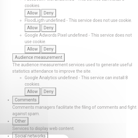
cookies.
Allow
Deny
FloodLigth
undefined
-
This service does not use cookie.
Allow
Deny
Google Adwords Pixel
undefined
-
This service does not
use cookie.
Allow
Deny
Audience measurement
The audience measurement services used to generate useful
statistics attendance to improve the site.
Google Analytics
undefined
-
This service can install 8
cookies.
Allow
Deny
Comments
Comments managers facilitate the filing of comments and fight
against spam.
Other
Services to display web content.
Social networks