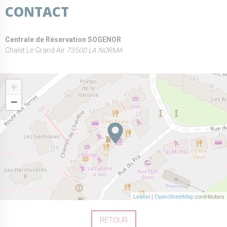
CONTACT
Centrale de Réservation SOGENOR
Chalet Le Grand Air
73500 LA NORMA
+
−
Leaflet
|
OpenStreetMap
contributors
RETOUR