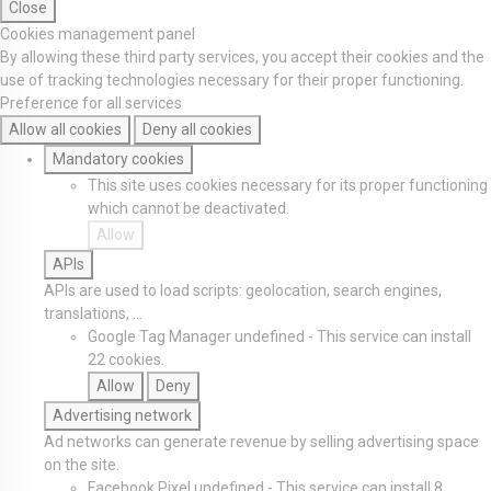
Close
Cookies management panel
By allowing these third party services, you accept their cookies and the
use of tracking technologies necessary for their proper functioning.
Preference for all services
Allow all cookies
Deny all cookies
Mandatory cookies
This site uses cookies necessary for its proper functioning
which cannot be deactivated.
Allow
APIs
APIs are used to load scripts: geolocation, search engines,
translations, ...
Google Tag Manager
undefined
-
This service can install
22 cookies.
Allow
Deny
Advertising network
Ad networks can generate revenue by selling advertising space
on the site.
Facebook Pixel
undefined
-
This service can install 8