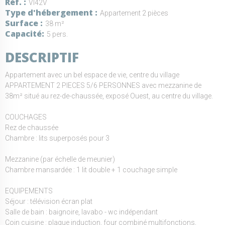
Réf.
VI42V
Type d'hébergement
Appartement 2 pièces
Surface
38 m²
Capacité
5 pers.
DESCRIPTIF
Appartement avec un bel espace de vie, centre du village
APPARTEMENT 2 PIECES 5/6 PERSONNES avec mezzanine de
38m² situé au rez-de-chaussée, exposé Ouest, au centre du village.
COUCHAGES
Rez de chaussée
Chambre : lits superposés pour 3
Mezzanine (par échelle de meunier)
Chambre mansardée : 1 lit double + 1 couchage simple
EQUIPEMENTS
Séjour : télévision écran plat
Salle de bain : baignoire, lavabo - wc indépendant
Coin cuisine : plaque induction, four combiné multifonctions,