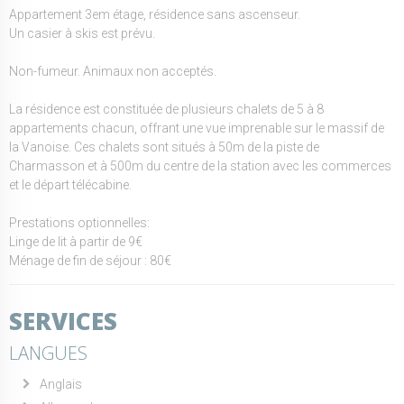
Appartement 3em étage, résidence sans ascenseur.
Un casier à skis est prévu.
Non-fumeur. Animaux non acceptés.
La résidence est constituée de plusieurs chalets de 5 à 8
appartements chacun, offrant une vue imprenable sur le massif de
la Vanoise. Ces chalets sont situés à 50m de la piste de
Charmasson et à 500m du centre de la station avec les commerces
et le départ télécabine.
Prestations optionnelles:
Linge de lit à partir de 9€
Ménage de fin de séjour : 80€
SERVICES
LANGUES
Anglais