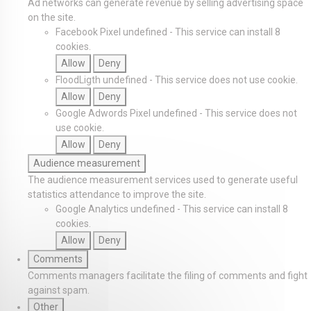
Ad networks can generate revenue by selling advertising space
on the site.
Facebook Pixel
undefined
-
This service can install 8
cookies.
Allow
Deny
FloodLigth
undefined
-
This service does not use cookie.
Allow
Deny
Google Adwords Pixel
undefined
-
This service does not
use cookie.
Allow
Deny
Audience measurement
The audience measurement services used to generate useful
statistics attendance to improve the site.
Google Analytics
undefined
-
This service can install 8
cookies.
Allow
Deny
Comments
Comments managers facilitate the filing of comments and fight
against spam.
Other