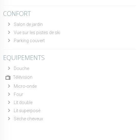
CONFORT
Salon de jardin
Vue sur les pistes de ski
Parking couvert
EQUIPEMENTS
Douche
Télévision
Micro-onde
Four
Lit double
Lit superposé
Séche cheveux