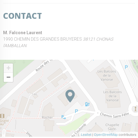
CONTACT
M. Falcone Laurent
1990 CHEMIN DES GRANDES BRUYERES
38121 CHONAS
l'AMBALLAN
+
−
Leaflet
|
OpenStreetMap
contributors