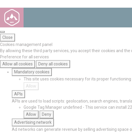
Close
Cookies management panel
By allowing these third party services, you accept their cookies and the
Preference for all services
Allow all cookies
Deny all cookies
Mandatory cookies
This site uses cookies necessary for its proper functionin
Allow
APIs
APIs are used to load scripts: geolocation, search engines, translat
Google Tag Manager
undefined
-
This service can install 2
Allow
Deny
Advertising network
Ad networks can generate revenue by selling advertising space on