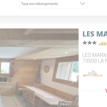
LES M
LES MARM
73500 LA