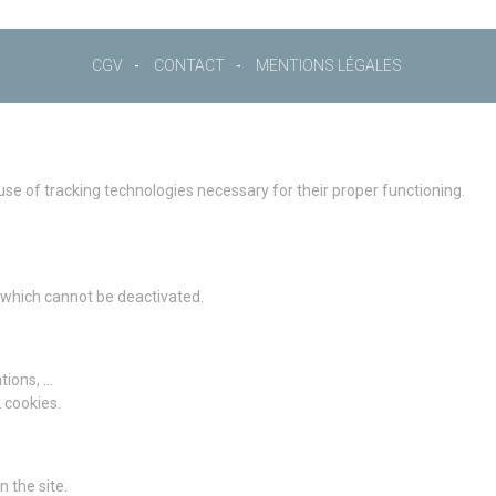
CGV
CONTACT
MENTIONS LÉGALES
 use of tracking technologies necessary for their proper functioning.
g which cannot be deactivated.
ions, ...
2 cookies.
 the site.