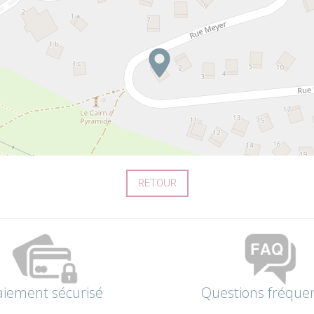
RETOUR
aiement sécurisé
Questions fréque