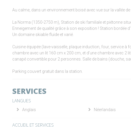
Au calme, dans un environnement boisé avec vue sur la vallée d
La Norma (1350-2750 m), Station de ski familiale et piétonne sit
Enneigement de qualité grâce à son exposition ! Station bordée d'
Un domaine skiable fluide et varié.
Cuisine équipée (lave-vaisselle, plaque induction, four, service à
chambre avec un lit 160 cm x 200 cm, et d'une chambre avec 2 li
canapé convertible pour 2 personnes. Salle de bains (douche, sau
Parking couvert gratuit dans la station.
SERVICES
LANGUES
Anglais
Néerlandais
ACCUEIL ET SERVICES