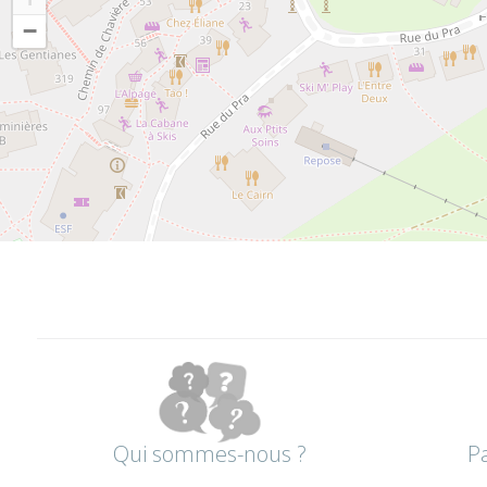
−
Qui sommes-nous ?
P