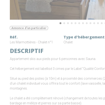
Annonce d'un particulier
Réf.
Type d'hébergement
Les Marmottières - Chalet n°1
Chalet
DESCRIPTIF
Appartement skis aux pieds pour 6 personnes avec Sauna.
Cet hébergement est labellisé 3 cimes par le Label "Qualité Con
Situé au pied des pistes (à 10m) et à proximité des commerces 
d’un chalet individuel vous offrira tout le confort (lave vaisselle, 
montagnes.
Le chalet a été complètement rénové (changement de toutes les por
bardage en mélèze et pierres sur sa partie basse).