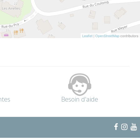
Leaflet
|
OpenStreetMap
contributors
ntes
Besoin d'aide