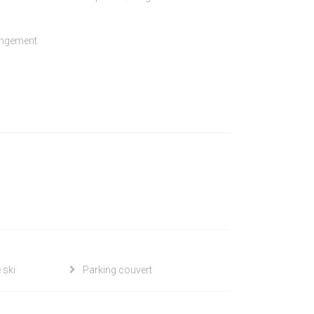
rangement
 ski
Parking couvert