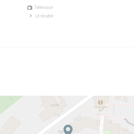
Télévision
Lit double