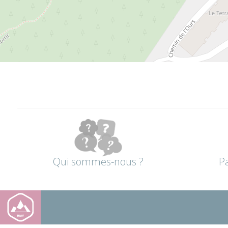
Qui sommes-nous ?
P