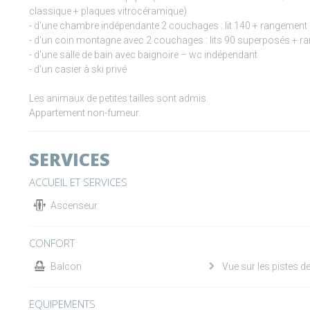
classique + plaques vitrocéramique)
- d'une chambre indépendante 2 couchages : lit 140 + rangement
- d'un coin montagne avec 2 couchages : lits 90 superposés + 
- d'une salle de bain avec baignoire – wc indépendant
- d'un casier à ski privé
Les animaux de petites tailles sont admis.
Appartement non-fumeur.
SERVICES
ACCUEIL ET SERVICES
Ascenseur
CONFORT
Balcon
Vue sur les pistes de
EQUIPEMENTS