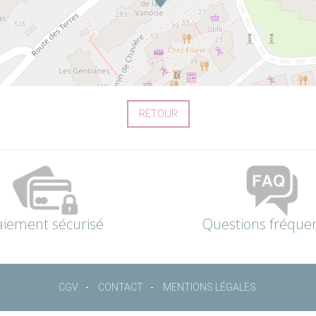
RETOUR
aiement sécurisé
Questions fréque
CGV
CONTACT
MENTIONS LÉGALES