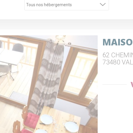
MAISO
62 CHEMI
73480 VA