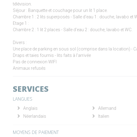
télévision.
Séjour : Banquette et couchage pour un lit 1 place.
Chambre 1 : 2 lits superposés - Salle d'eau 1 : douche, lavabo et 
Etage 1 :
Chambre 2 : 1 lit 2 places - Salle d'eau 2 : douche, lavabo et WC.
Divers :
Une place de parking en sous sol (comprise dans la location) - Ca
Draps et taies fournis - lits faits à l'arrivée
Pas de connexion WIFI
Animaux refusés
SERVICES
LANGUES
Anglais
Allemand
Néerlandais
Italien
MOYENS DE PAIEMENT