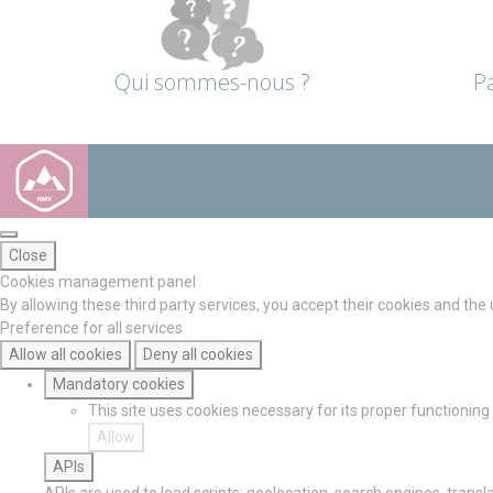
Qui sommes-nous ?
P
Close
Cookies management panel
By allowing these third party services, you accept their cookies and the
Preference for all services
Allow all cookies
Deny all cookies
Mandatory cookies
This site uses cookies necessary for its proper functionin
Allow
APIs
APIs are used to load scripts: geolocation, search engines, translat