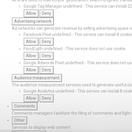
Google Tag Manager
undefined
-
This service can install 2
Allow
Deny
Advertising network
Ad networks can generate revenue by selling advertising space on
Facebook Pixel
undefined
-
This service can install 8 cookie
Allow
Deny
FloodLigth
undefined
-
This service does not use cookie.
Allow
Deny
Google Adwords Pixel
undefined
-
This service does not us
Allow
Deny
Audience measurement
The audience measurement services used to generate useful stat
Google Analytics
undefined
-
This service can install 8 cook
Allow
Deny
Comments
Comments managers facilitate the filing of comments and fight
Other
Services to display web content.