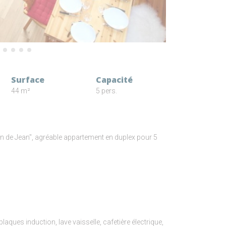
Surface
Capacité
44 m²
5 pers.
on de Jean", agréable appartement en duplex pour 5
plaques induction, lave vaisselle, cafetière électrique,