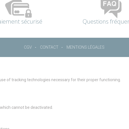
aiement sécurisé
Questions fréque
CGV
CONTACT
MENTIONS LÉGALES
 use of tracking technologies necessary for their proper functioning.
g which cannot be deactivated.
ions, ...