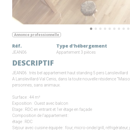
Annonce professionnelle
Réf.
Type d'hébergement
JEAN06
Appartement 3 pièces
DESCRIPTIF
JEAN06 : très bel appartement haut standing 5 pers Lanslevillard
A Lanslevillard-Val Cenis, dans la toute nouvelle résidence "Mais
personnes, sans animaux.
Surface : 44 m²
Exposition : Ouest avec balcon
Etage : RDC en entrant et 1er étage en façade
Composition de l'appartement :
étage : RDC
Séjour avec cuisine équipée : four, micro-onde/grill, réfrigérateur, 