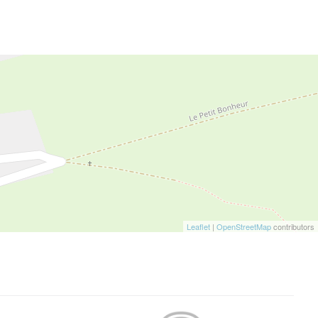
Leaflet
|
OpenStreetMap
contributors