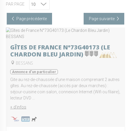
PAR PAGE
Page précédente
Page suivante
GÎTES DE FRANCE N°73G40173 (LE
CHARDON BLEU JARDIN)
BESSANS
Annonce d'un particulier
Gite au rez-de-chaussée d'une maison comprenant 2 autres
gîtes. Au rez-de-chaussée (accès par deux marches) :
séjour-cuisine coin salon, connexion Internet (Wifi ou filaire),
lecteur DVD ...
+ d'infos