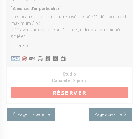
Annonce d'un particulier
Très beau studio lumineux rénové classé *** idéal couple et
maximum 3 p.).
RDC avec vue dégagée sur "Tierce"; (, décoration soignée,
situé en ...
+ d'infos
Studio
Capacité :
3 pers.
RÉSERVER
Page précédente
Page suivante