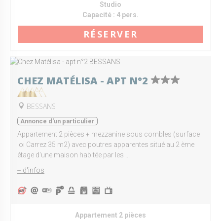
Studio
Capacité :
4 pers.
RÉSERVER
CHEZ MATÉLISA - APT N°2
BESSANS
Annonce d'un particulier
Appartement 2 pièces + mezzanine sous combles (surface
loi Carrez 35 m2) avec poutres apparentes situé au 2 ème
étage d'une maison habitée par les ...
+ d'infos
Appartement 2 pièces