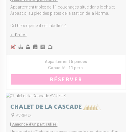
Appartement triplex de 11 couchages situé dans le chalet
Arbasco, au pied des pistes de la station de la Norma.
Cet hébergement est labellisé 4 ...
+ d'infos
Appartement 5 pièces
Capacité :
11 pers.
RÉSERVER
CHALET DE LA CASCADE
AVRIEUX
Annonce d'un particulier
Un grand gite 7 chambres avec espace jeu, au-dessus d'un