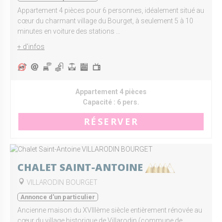
Appartement 4 pièces pour 6 personnes, idéalement situé au
cœur du charmant village du Bourget, à seulement 5 à 10
minutes en voiture des stations ...
+ d'infos
Appartement 4 pièces
Capacité :
6 pers.
RÉSERVER
CHALET SAINT-ANTOINE
VILLARODIN BOURGET
Annonce d'un particulier
Ancienne maison du XVIIIème siècle entièrement rénovée au
cœur du village historique de Villarodin (commune de