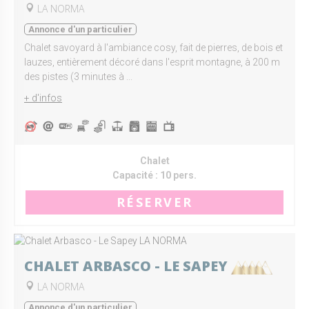
LA NORMA
Annonce d'un particulier
Chalet savoyard à l'ambiance cosy, fait de pierres, de bois et
lauzes, entièrement décoré dans l'esprit montagne, à 200 m
des pistes (3 minutes à ...
+ d'infos
Chalet
Capacité :
10 pers.
RÉSERVER
CHALET ARBASCO - LE SAPEY
LA NORMA
Annonce d'un particulier