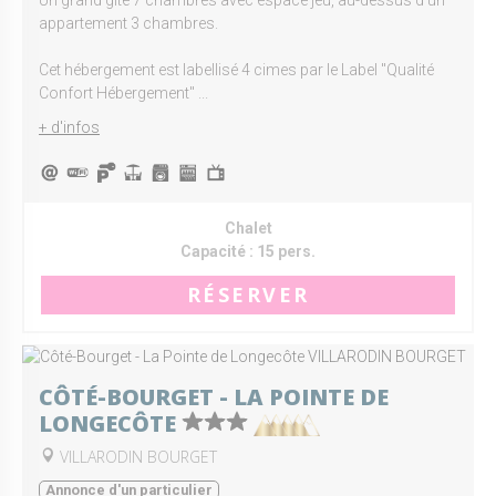
appartement 3 chambres.
Cet hébergement est labellisé 4 cimes par le Label "Qualité
Confort Hébergement" ...
+ d'infos
Chalet
Capacité :
15 pers.
RÉSERVER
CÔTÉ-BOURGET - LA POINTE DE
LONGECÔTE
VILLARODIN BOURGET
Annonce d'un particulier