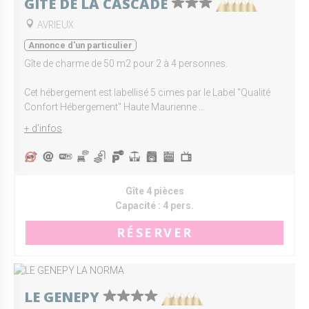
GÎTE DE LA CASCADE
AVRIEUX
Annonce d'un particulier
Gîte de charme de 50 m2 pour 2 à 4 personnes.
Cet hébergement est labellisé 5 cimes par le Label "Qualité
Confort Hébergement" Haute Maurienne ...
+ d'infos
Gîte 4 pièces
Capacité :
4 pers.
RÉSERVER
LE GENEPY