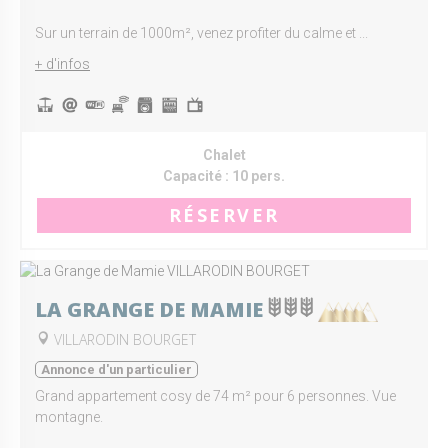
Sur un terrain de 1000m², venez profiter du calme et ...
+ d'infos
Chalet
Capacité :
10 pers.
RÉSERVER
LA GRANGE DE MAMIE
VILLARODIN BOURGET
Annonce d'un particulier
Grand appartement cosy de 74 m² pour 6 personnes. Vue
montagne.