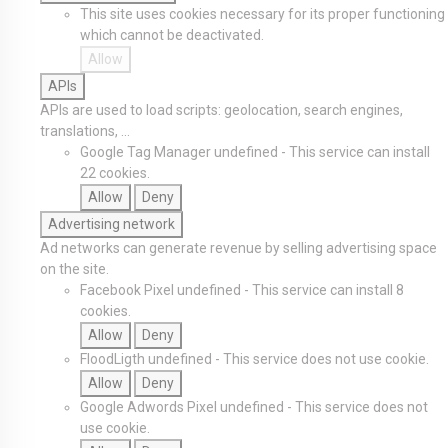
This site uses cookies necessary for its proper functioning
which cannot be deactivated.
Allow
APIs
APIs are used to load scripts: geolocation, search engines,
translations, ...
Google Tag Manager
undefined
-
This service can install
22 cookies.
Allow
Deny
Advertising network
Ad networks can generate revenue by selling advertising space
on the site.
Facebook Pixel
undefined
-
This service can install 8
cookies.
Allow
Deny
FloodLigth
undefined
-
This service does not use cookie.
Allow
Deny
Google Adwords Pixel
undefined
-
This service does not
use cookie.