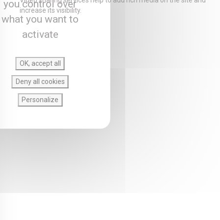
Video sharing services help to add rich media on the site and
you control over
increase its visibility.
what you want to
activate
OK, accept all
Deny all cookies
Personalize