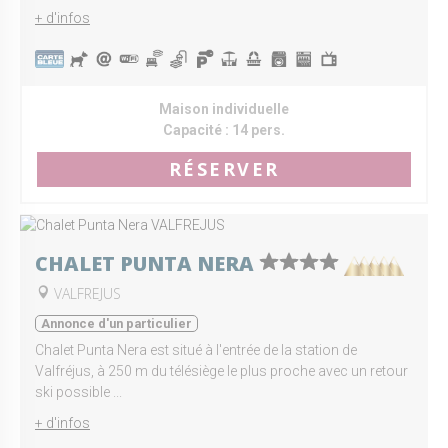
+ d'infos
Maison individuelle
Capacité :
14 pers.
RÉSERVER
CHALET PUNTA NERA
VALFREJUS
Annonce d'un particulier
Chalet Punta Nera est situé à l'entrée de la station de
Valfréjus, à 250 m du télésiège le plus proche avec un retour
ski possible ...
+ d'infos