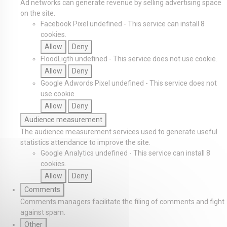
Ad networks can generate revenue by selling advertising space
on the site.
Facebook Pixel
undefined
-
This service can install 8
cookies.
Allow
Deny
FloodLigth
undefined
-
This service does not use cookie.
Allow
Deny
Google Adwords Pixel
undefined
-
This service does not
use cookie.
Allow
Deny
Audience measurement
The audience measurement services used to generate useful
statistics attendance to improve the site.
Google Analytics
undefined
-
This service can install 8
cookies.
Allow
Deny
Comments
Comments managers facilitate the filing of comments and fight
against spam.
Other