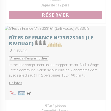
Capacité :
12 pers.
RÉSERVER
GÎTES DE FRANCE N°73G23161 (LE
BIVOUAC)
AUSSOIS
Annonce d'un particulier
Immeuble comprenant un autre appartement. Au 1er étage.
Entrée commune. Salon-séjour-cuisine. 2 chambres dont 1
avec salle d'eau (1 lit 2 personnes 160x190 cm / ...
+ d'infos
Gîte 4 pièces
Capacité :
6 pers.