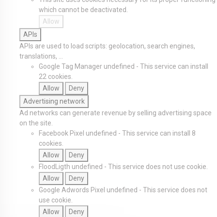
which cannot be deactivated.
Allow
APIs
APIs are used to load scripts: geolocation, search engines,
translations, ...
Google Tag Manager
undefined
-
This service can install
22 cookies.
Allow
Deny
Advertising network
Ad networks can generate revenue by selling advertising space
on the site.
Facebook Pixel
undefined
-
This service can install 8
cookies.
Allow
Deny
FloodLigth
undefined
-
This service does not use cookie.
Allow
Deny
Google Adwords Pixel
undefined
-
This service does not
use cookie.
Allow
Deny