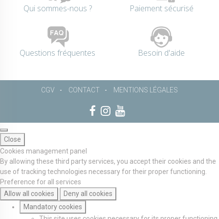
Qui sommes-nous ?
Paiement sécurisé
Questions fréquentes
Besoin d'aide
CGV
CONTACT
MENTIONS LÉGALES
Close
Cookies management panel
By allowing these third party services, you accept their cookies and the
use of tracking technologies necessary for their proper functioning.
Preference for all services
Allow all cookies
Deny all cookies
Mandatory cookies
This site uses cookies necessary for its proper functioning