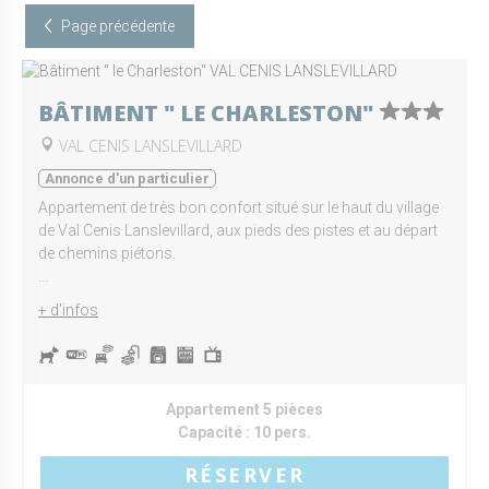
Page précédente
BÂTIMENT " LE CHARLESTON"
VAL CENIS LANSLEVILLARD
Annonce d'un particulier
Appartement de très bon confort situé sur le haut du village
de Val Cenis Lanslevillard, aux pieds des pistes et au départ
de chemins piétons.
...
+ d'infos
Appartement 5 pièces
Capacité :
10 pers.
RÉSERVER