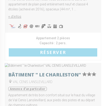
appartement de plain pied entièrement neuf et classé 4
étoiles (achevé en 2016), spacieux (44 m², 1 ...
+ d'infos
Appartement 2 pièces
Capacité :
2 pers.
RÉSERVER
BÂTIMENT " LE CHARLESTON"
VAL CENIS LANSLEVILLARD
Annonce d'un particulier
Appartement de très bon confort situé sur le haut du village
de Val Cenis Lanslevillard, aux pieds des pistes et au départ
de chemins piétons.