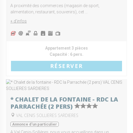
A proximité des commerces (magasin de sport,
alimentation, restaurant, souvenirs), cet ...
+ d'infos
Appartement 3 pièces
Capacité :
6 pers.
RÉSERVER
* CHALET DE LA FONTAINE - RDC LA
PARRACHÉE (2 PERS)
VAL CENIS SOLLIERES SARDIERES
Annonce d'un particulier
A Val Cenis-Sollières, nous vous accueillons dans un