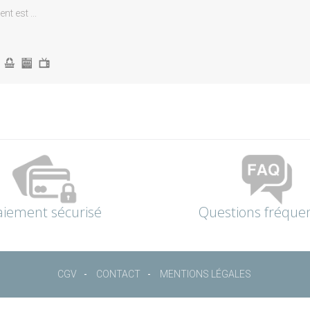
t est ...
aiement sécurisé
Questions fréque
CGV
CONTACT
MENTIONS LÉGALES