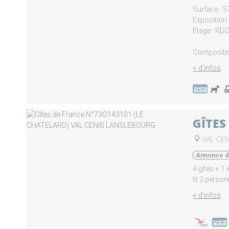
Surface : 
Exposition
Etage : RDC
Composition
+ d'infos
GÎTES
VAL CE
Annonce d'
4 gîtes + 1
lit 2 personne
+ d'infos