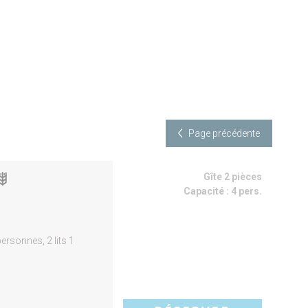
Page précédente
Gîte 2 pièces
Capacité :
4 pers.
personnes, 2 lits 1