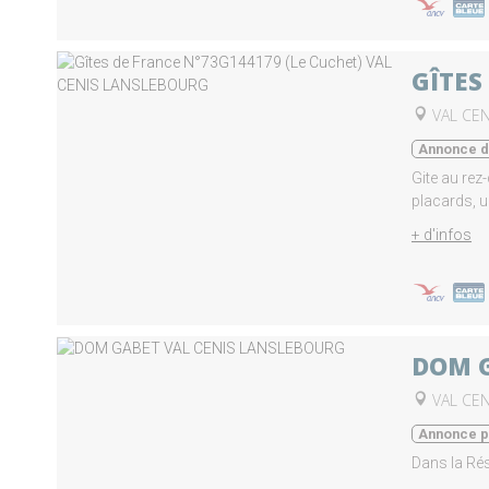
GÎTES
VAL CE
Annonce d'
Gite au rez
placards, u
+ d'infos
DOM 
VAL CE
Annonce p
Dans la Ré