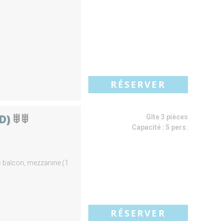
RÉSERVER
RD)
Gîte 3 pièces
Capacité :
5 pers.
ec balcon, mezzanine (1
RÉSERVER