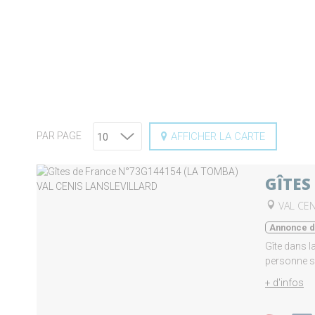
AFFICHER LA CARTE
PAR PAGE
GÎTES
VAL CEN
Annonce d'
Gîte dans l
personne sup
+ d'infos