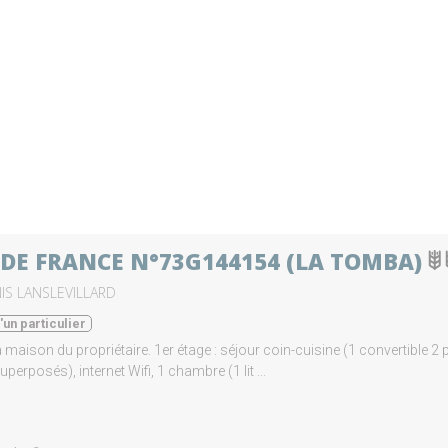
 DE FRANCE N°73G144154 (LA TOMBA)
IS LANSLEVILLARD
un particulier
a maison du propriétaire. 1er étage : séjour coin-cuisine (1 convertible 2 
erposés), internet Wifi, 1 chambre (1 lit ...