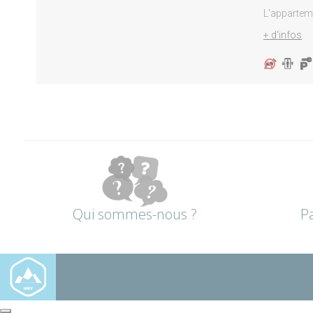
L'appartemen
+ d'infos
Qui sommes-nous ?
P