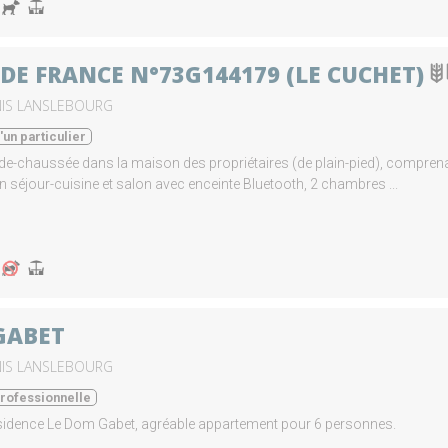
 DE FRANCE N°73G144179 (LE CUCHET)
NIS LANSLEBOURG
un particulier
-de-chaussée dans la maison des propriétaires (de plain-pied), comprena
n séjour-cuisine et salon avec enceinte Bluetooth, 2 chambres ...
GABET
NIS LANSLEBOURG
rofessionnelle
sidence Le Dom Gabet, agréable appartement pour 6 personnes.