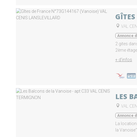
GÎTES
VAL CEN
Annonce d'
2 gites dan
2ème étage 
+ d'infos
LES B
VAL CE
Annonce d'
La location
la Vanoise"