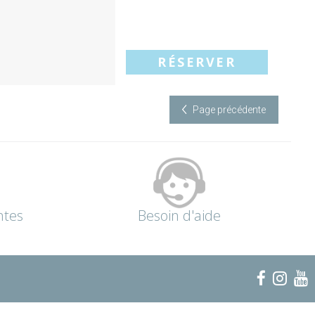
RÉSERVER
Page précédente
ntes
Besoin d'aide