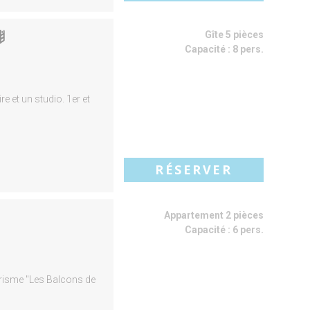
Gîte 5 pièces
Capacité :
8 pers.
 et un studio. 1er et
RÉSERVER
Appartement 2 pièces
Capacité :
6 pers.
urisme "Les Balcons de