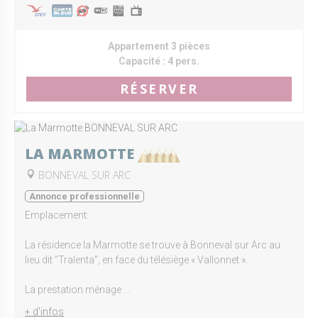
Appartement 3 pièces
Capacité :
4 pers.
RÉSERVER
LA MARMOTTE
BONNEVAL SUR ARC
Annonce professionnelle
Emplacement:
La résidence la Marmotte se trouve à Bonneval sur Arc au
lieu dit "Tralenta", en face du télésiège « Vallonnet ».
La prestation ménage ...
+ d'infos