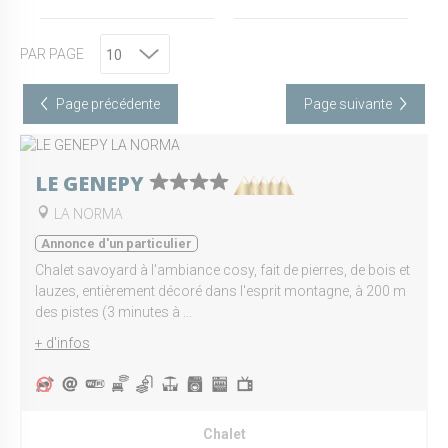
PAR PAGE
Page précédente
Page suivante
LE GENEPY
LA NORMA
Annonce d'un particulier
Chalet savoyard à l'ambiance cosy, fait de pierres, de bois et
lauzes, entièrement décoré dans l'esprit montagne, à 200 m
des pistes (3 minutes à ...
+ d'infos
Chalet