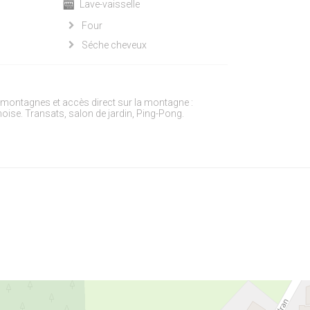
Lave-vaisselle
Four
Séche cheveux
 montagnes et accès direct sur la montagne :
oise. Transats, salon de jardin, Ping-Pong.