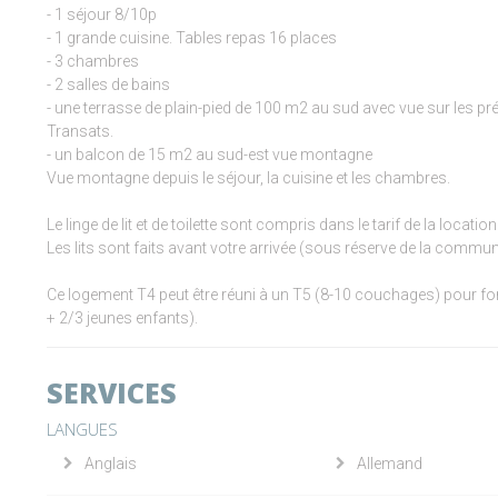
- 1 séjour 8/10p
- 1 grande cuisine. Tables repas 16 places
- 3 chambres
- 2 salles de bains
- une terrasse de plain-pied de 100 m2 au sud avec vue sur les pré
Transats.
- un balcon de 15 m2 au sud-est vue montagne
Vue montagne depuis le séjour, la cuisine et les chambres.
Le linge de lit et de toilette sont compris dans le tarif de la location
Les lits sont faits avant votre arrivée (sous réserve de la com
Ce logement T4 peut être réuni à un T5 (8-10 couchages) pour 
+ 2/3 jeunes enfants).
SERVICES
LANGUES
Anglais
Allemand