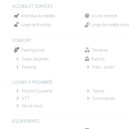
ACCUEIL ET SERVICES
Animaux Acceptés
Acces internet
Linge de lit inclus
Linge de toilette incl
CONFORT
Parking privé
Terrasse
Salon de jardin
Balcon
Parking
Parc - jardin
LOISIRS À PROXIMITÉ
Piscine Couverte
Tennis
VTT
Commerces
Ski de fond
EQUIPEMENTS