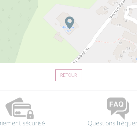
RETOUR
aiement sécurisé
Questions fréque