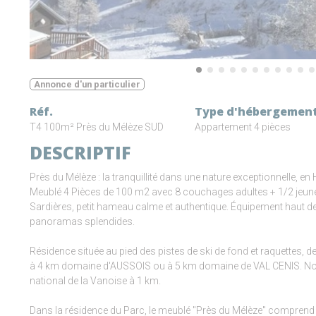
Annonce d'un particulier
Réf.
Type d'hébergemen
T4 100m² Près du Mélèze SUD
Appartement 4 pièces
DESCRIPTIF
Près du Mélèze : la tranquillité dans une nature exceptionnelle, e
Meublé 4 Pièces de 100 m2 avec 8 couchages adultes + 1/2 jeunes
Sardières, petit hameau calme et authentique. Équipement haut de
panoramas splendides.
Résidence située au pied des pistes de ski de fond et raquettes, 
à 4 km domaine d'AUSSOIS ou à 5 km domaine de VAL CENIS. Nombr
national de la Vanoise à 1 km.
Dans la résidence du Parc, le meublé "Près du Mélèze" comprend 