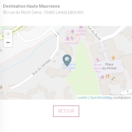
Destination Haute Maurienne
85 rue du Mont Cenis
73480 LANSLEBOURG
+
−
Leaflet
|
OpenStreetMap
contributors
RETOUR