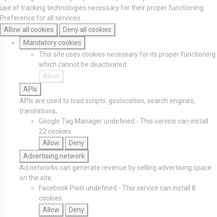
use of tracking technologies necessary for their proper functioning.
Preference for all services
Allow all cookies
Deny all cookies
Mandatory cookies
This site uses cookies necessary for its proper functioning
which cannot be deactivated.
Allow
APIs
APIs are used to load scripts: geolocation, search engines,
translations, ...
Google Tag Manager
undefined
-
This service can install
22 cookies.
Allow
Deny
Advertising network
Ad networks can generate revenue by selling advertising space
on the site.
Facebook Pixel
undefined
-
This service can install 8
cookies.
Allow
Deny