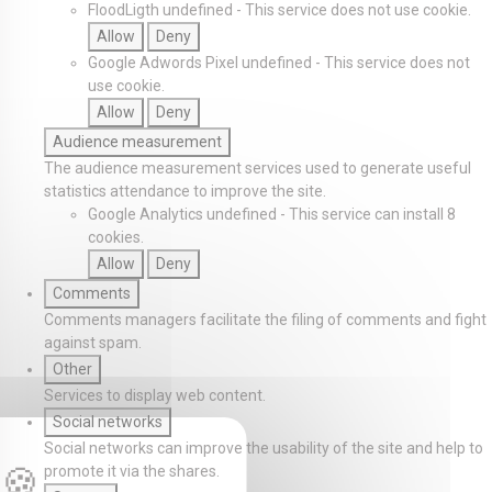
FloodLigth
undefined
-
This service does not use cookie.
Allow
Deny
Google Adwords Pixel
undefined
-
This service does not
use cookie.
Allow
Deny
Audience measurement
The audience measurement services used to generate useful
statistics attendance to improve the site.
Google Analytics
undefined
-
This service can install 8
cookies.
Allow
Deny
Comments
Comments managers facilitate the filing of comments and fight
against spam.
Other
Services to display web content.
Social networks
Social networks can improve the usability of the site and help to
promote it via the shares.