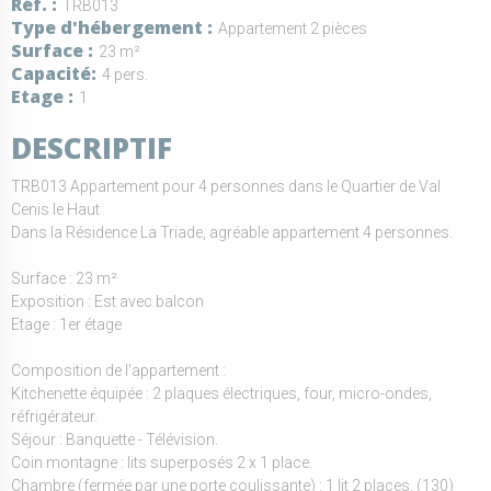
Réf.
TRB013
Type d'hébergement
Appartement 2 pièces
Surface
23 m²
Capacité
4 pers.
Etage
1
DESCRIPTIF
TRB013 Appartement pour 4 personnes dans le Quartier de Val
Cenis le Haut
Dans la Résidence La Triade, agréable appartement 4 personnes.
Surface : 23 m²
Exposition : Est avec balcon
Etage : 1er étage
Composition de l'appartement :
Kitchenette équipée : 2 plaques électriques, four, micro-ondes,
réfrigérateur.
Séjour : Banquette - Télévision.
Coin montagne : lits superposés 2 x 1 place.
Chambre (fermée par une porte coulissante) : 1 lit 2 places. (130)